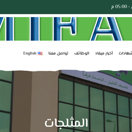
شهادات
أخبار ميفاد
الوظائف
تواصل معنا
English
المثلجات