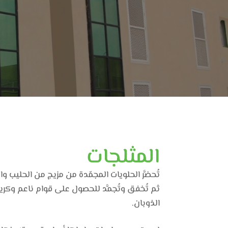
المثلجات
تُحضَّر الحلويات المجمّدة من مزيج من الحليب وال
ثم تُخفق وتُجمَّد للحصول على قوام ناعم وكر
الذوبان.